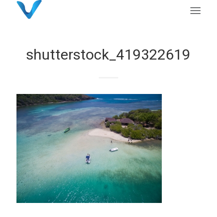
shutterstock_419322619