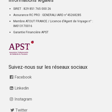
Informations légales
SIRET : 829 851 765 000 26
Assurance RC PRO : GENERALI IARD n°45268285
Membre ATOUT FRANCE / Licence d’Agent de Voyage n° :
IM013170016
Garantie Financière APST
Suivez-nous sur les réseaux sociaux
Facebook
Linkedin
Instagram
Twitter