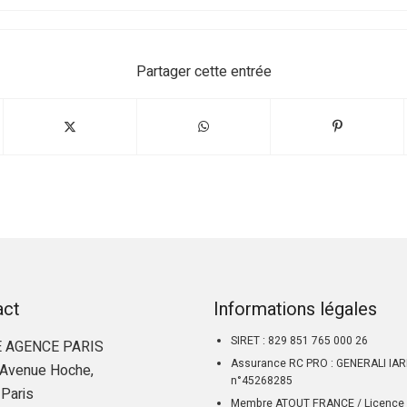
Partager cette entrée
act
Informations légales
SIRET : 829 851 765 000 26
 AGENCE PARIS
Assurance RC PRO : GENERALI IA
Avenue Hoche,
n°45268285
Paris
Membre ATOUT FRANCE / Licence 