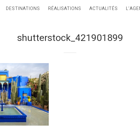
DESTINATIONS
RÉALISATIONS
ACTUALITÉS
L’AGE
shutterstock_421901899