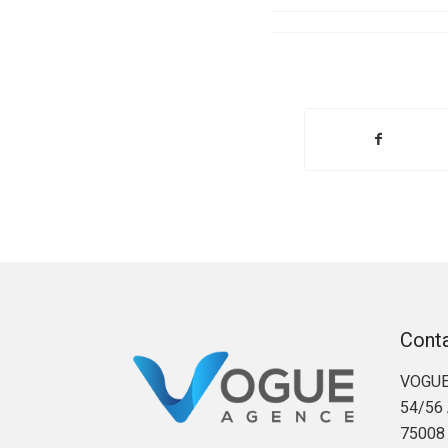
Cont
VOGUE
54/56 
75008 