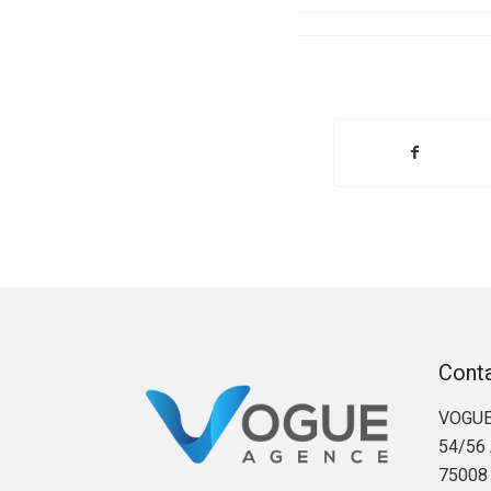
Cont
VOGUE
54/56 
75008 