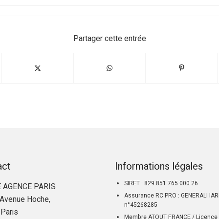
Partager cette entrée
act
Informations légales
SIRET : 829 851 765 000 26
 AGENCE PARIS
Assurance RC PRO : GENERALI IA
Avenue Hoche,
n°45268285
Paris
Membre ATOUT FRANCE / Licence 