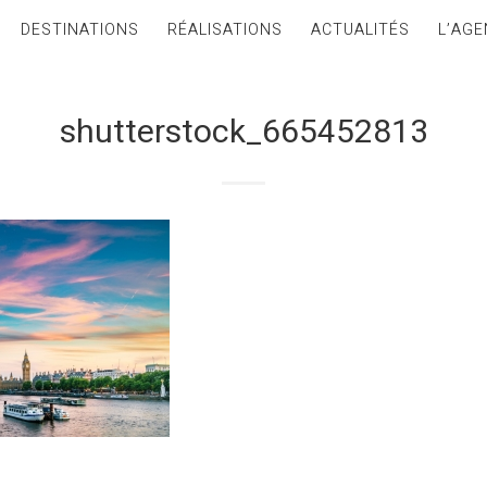
DESTINATIONS
RÉALISATIONS
ACTUALITÉS
L’AGE
shutterstock_665452813