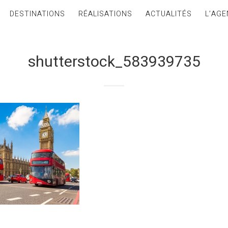
DESTINATIONS
RÉALISATIONS
ACTUALITÉS
L’AGE
shutterstock_583939735