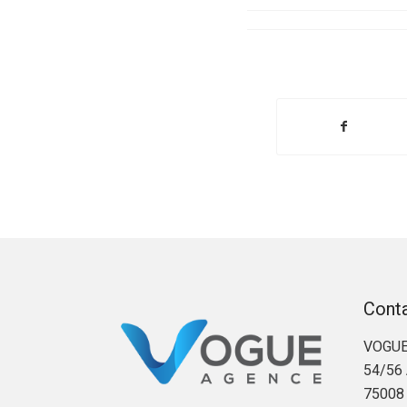
Cont
VOGUE
54/56 
75008 