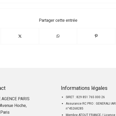
Partager cette entrée
act
Informations légales
SIRET : 829 851 765 000 26
 AGENCE PARIS
Assurance RC PRO : GENERALI IA
Avenue Hoche,
n°45268285
Paris
Membre ATOUT FRANCE / Licence 