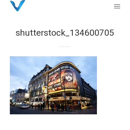
shutterstock_134600705