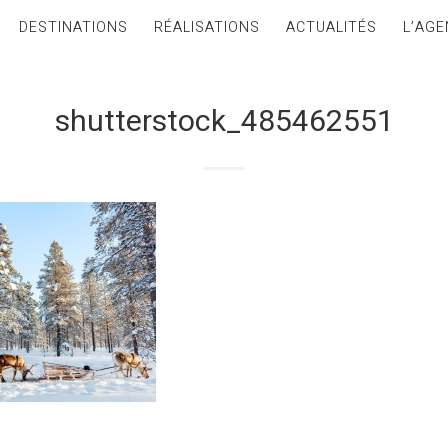
DESTINATIONS
RÉALISATIONS
ACTUALITÉS
L’AGE
shutterstock_485462551