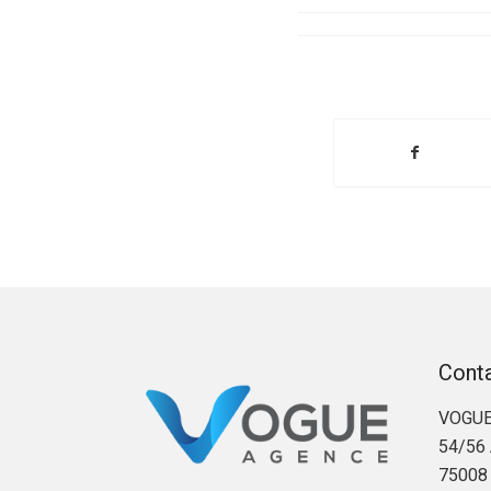
Cont
VOGUE
54/56 
75008 