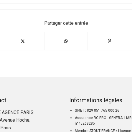
Partager cette entrée
act
Informations légales
SIRET : 829 851 765 000 26
 AGENCE PARIS
Assurance RC PRO : GENERALI IA
Avenue Hoche,
n°45268285
Paris
Membre ATOUT FRANCE / Licence 