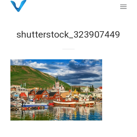
shutterstock_323907449