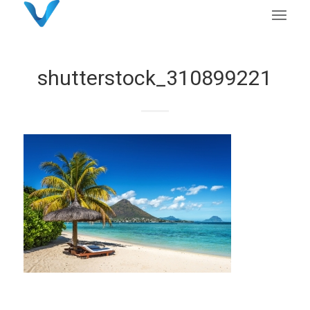
shutterstock_310899221