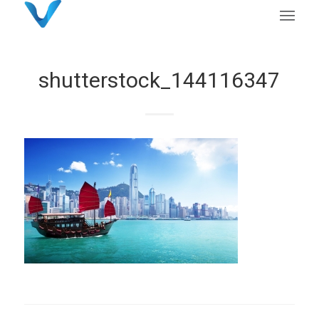
shutterstock_144116347