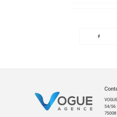
Cont
VOGUE
54/56 
75008 