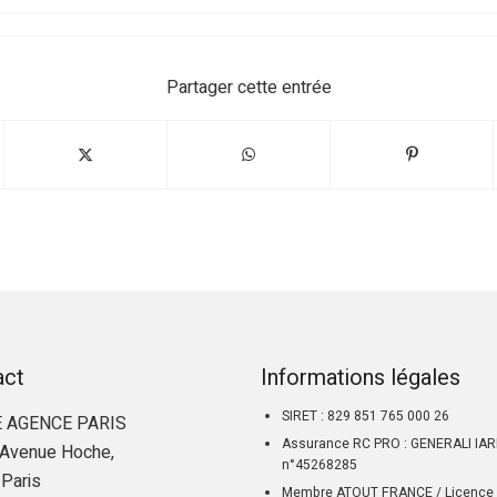
Partager cette entrée
act
Informations légales
SIRET : 829 851 765 000 26
 AGENCE PARIS
Assurance RC PRO : GENERALI IA
Avenue Hoche,
n°45268285
Paris
Membre ATOUT FRANCE / Licence 