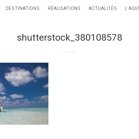
DESTINATIONS
RÉALISATIONS
ACTUALITÉS
L’AGE
shutterstock_380108578