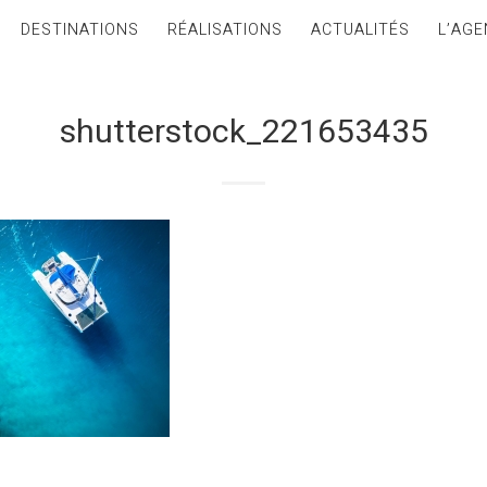
DESTINATIONS
RÉALISATIONS
ACTUALITÉS
L’AGE
shutterstock_221653435