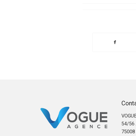
Cont
VOGUE
54/56 
75008 