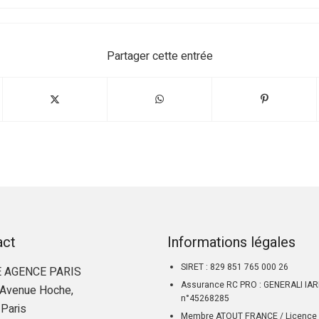
Partager cette entrée
act
Informations légales
SIRET : 829 851 765 000 26
 AGENCE PARIS
Assurance RC PRO : GENERALI IA
Avenue Hoche,
n°45268285
Paris
Membre ATOUT FRANCE / Licence 