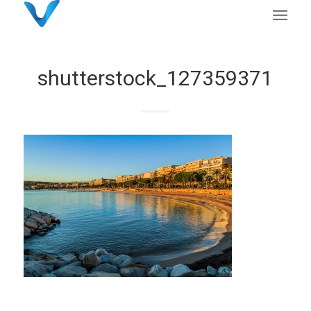
shutterstock_127359371