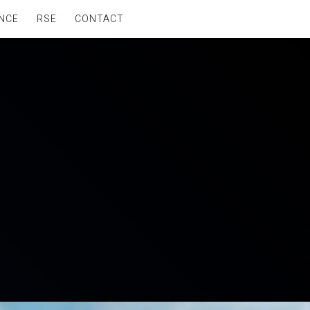
NCE
RSE
CONTACT