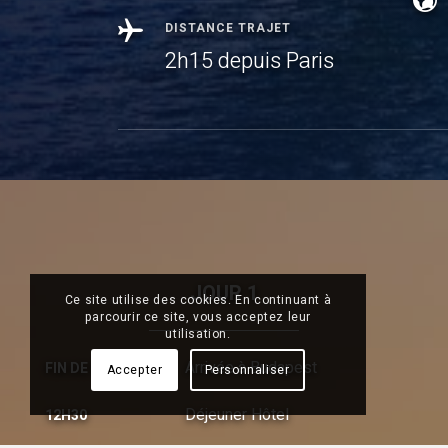
DISTANCE TRAJET
2h15 depuis Paris
JOUR 1
Ce site utilise des cookies. En continuant à
parcourir ce site, vous acceptez leur
utilisation.
Arrivée à Budapest
FIN DE MATINÉE
Accepter
Personnaliser
Déjeuner Hôtel
12H30