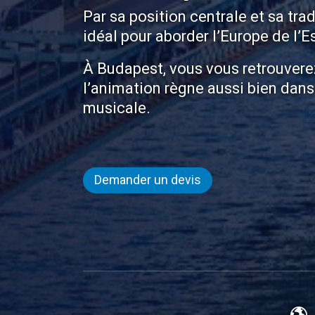
Par sa position centrale et sa trad
idéal pour aborder l’Europe de l’Es
À Budapest, vous vous retrouverez
l’animation règne aussi bien dans 
musicale.
Demander un devis