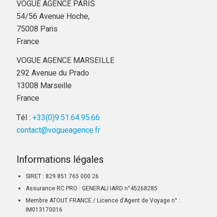
VOGUE AGENCE PARIS
54/56 Avenue Hoche,
75008 Paris
France
VOGUE AGENCE MARSEILLE
292 Avenue du Prado
13008 Marseille
France
Tél :
+33(0)9.51.64.95.66
contact@vogueagence.fr
Informations légales
SIRET : 829 851 765 000 26
Assurance RC PRO : GENERALI IARD n°45268285
Membre ATOUT FRANCE / Licence d’Agent de Voyage n° :
IM013170016