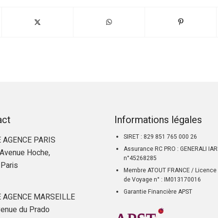
act
Informations légales
SIRET : 829 851 765 000 26
 AGENCE PARIS
Assurance RC PRO : GENERALI IA
Avenue Hoche,
n°45268285
Paris
Membre ATOUT FRANCE / Licence 
de Voyage n° : IM013170016
Garantie Financière APST
 AGENCE MARSEILLE
enue du Prado