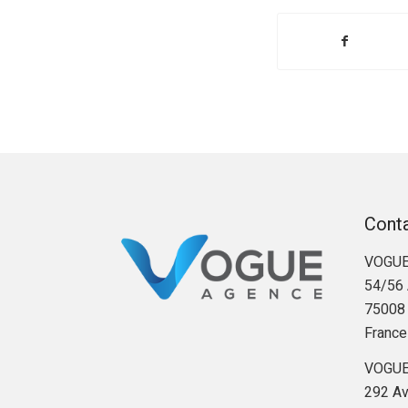
Cont
VOGUE
54/56 
75008 
France
VOGUE
292 Av