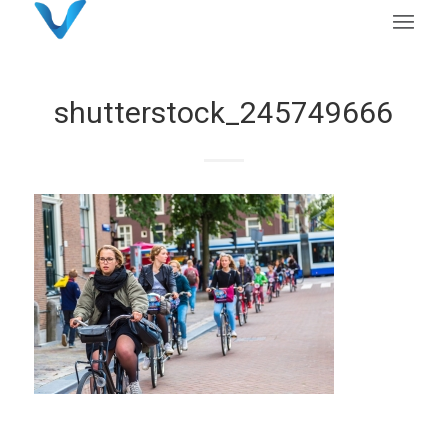
shutterstock_245749666