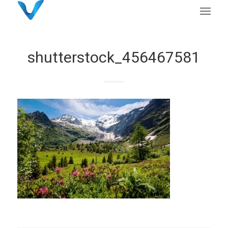
shutterstock_456467581