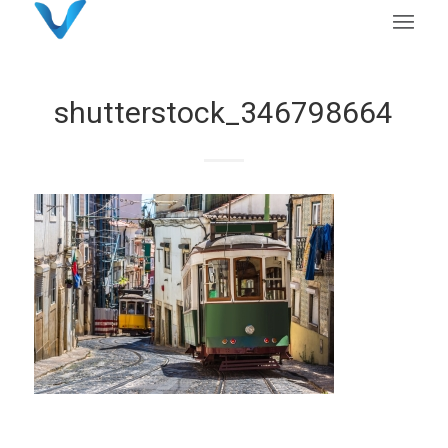
shutterstock_346798664