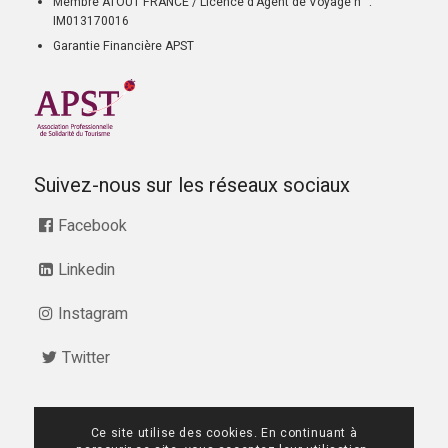
Membre ATOUT FRANCE / Licence d’Agent de Voyage n° :
IM013170016
Garantie Financière APST
Suivez-nous sur les réseaux sociaux
Facebook
Linkedin
Instagram
Twitter
Ce site utilise des cookies. En continuant à
07 68 28 51 58