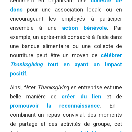
sentiment en organisant une
collecte de
dons
pour une association locale ou en
encourageant les employés à participer
ensemble à une
action bénévole
. Par
exemple, un après-midi consacré à l’aide dans
une banque alimentaire ou une collecte de
nourriture peut être un moyen de
célébrer
Thanksgiving
tout en ayant un impact
positif
.
Ainsi, fêter
Thanksgivin
g en entreprise est une
belle manière de
créer du lien
et de
promouvoir la reconnaissance
. En
combinant un repas convivial, des moments
de partage et des activités de groupe, cet