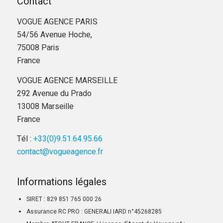
Contact
VOGUE AGENCE PARIS
54/56 Avenue Hoche,
75008 Paris
France
VOGUE AGENCE MARSEILLE
292 Avenue du Prado
13008 Marseille
France
Tél :
+33(0)9.51.64.95.66
contact@vogueagence.fr
Informations légales
SIRET : 829 851 765 000 26
Assurance RC PRO : GENERALI IARD n°45268285