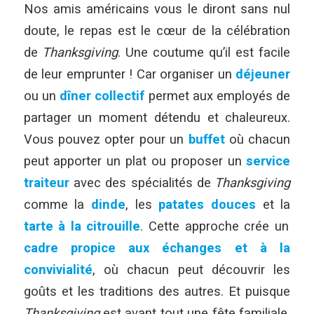
Nos amis américains vous le diront sans nul
doute, le repas est le cœur de la célébration
de
Thanksgiving
. Une coutume qu’il est facile
de leur emprunter ! Car organiser un
déjeuner
ou un
dîner collectif
permet aux employés de
partager un moment détendu et chaleureux.
Vous pouvez opter pour un
buffet
où chacun
peut apporter un plat ou proposer un
service
traiteur
avec des spécialités de
Thanksgiving
comme la
dinde
, les
patates douces
et la
tarte à la citrouille
. Cette approche crée un
cadre propice aux échanges et à la
convivialité
, où chacun peut découvrir les
goûts et les traditions des autres. Et puisque
Thanksgiving
est avant tout une fête familiale,