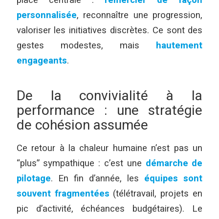
place centrale :
remercier de façon
personnalisée
, reconnaître une progression,
valoriser les initiatives discrètes. Ce sont des
gestes modestes, mais
hautement
engageants
.
De la convivialité à la
performance : une stratégie
de cohésion assumée
Ce retour à la chaleur humaine n’est pas un
“plus” sympathique : c’est une
démarche de
pilotage
. En fin d’année, les
équipes sont
souvent
fragmentées
(télétravail, projets en
pic d’activité, échéances budgétaires). Le