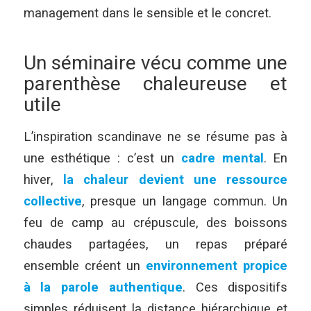
management dans le sensible et le concret.
Un séminaire vécu comme une
parenthèse chaleureuse et
utile
L’inspiration scandinave ne se résume pas à
une esthétique : c’est un
cadre mental
. En
hiver,
la chaleur devient une ressource
collective
, presque un langage commun. Un
feu de camp au crépuscule, des boissons
chaudes partagées, un repas préparé
ensemble créent un
environnement propice
à la
parole authentique
. Ces dispositifs
simples réduisent la distance hiérarchique et