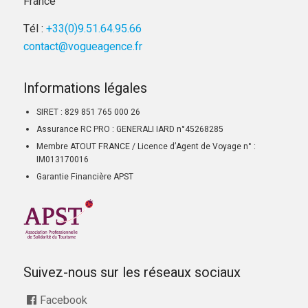
France
Tél :
+33(0)9.51.64.95.66
contact@vogueagence.fr
Informations légales
SIRET : 829 851 765 000 26
Assurance RC PRO : GENERALI IARD n°45268285
Membre ATOUT FRANCE / Licence d’Agent de Voyage n° :
IM013170016
Garantie Financière APST
Suivez-nous sur les réseaux sociaux
Facebook