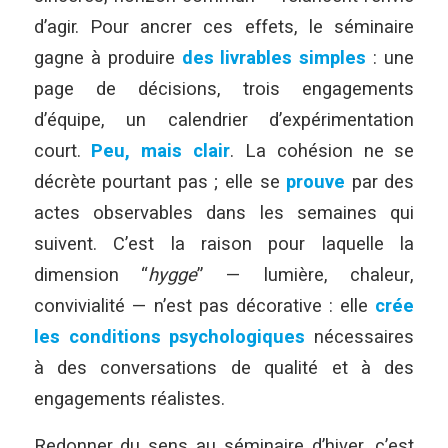
d’agir. Pour ancrer ces effets, le séminaire
gagne à produire
des livrables simples
: une
page de décisions, trois engagements
d’équipe, un calendrier d’expérimentation
court.
Peu, mais clair
. La cohésion ne se
décrète pourtant pas ; elle se
prouve
par des
actes observables dans les semaines qui
suivent. C’est la raison pour laquelle la
dimension “
hygge
” — lumière, chaleur,
convivialité — n’est pas décorative : elle
crée
les conditions psychologiques
nécessaires
à des conversations de qualité et à des
engagements réalistes.
Redonner du sens au séminaire d’hiver, c’est