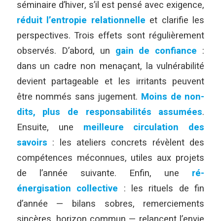
séminaire d’hiver, s’il est pensé avec exigence,
réduit l’entropie relationnelle
et clarifie les
perspectives. Trois effets sont régulièrement
observés. D’abord, un
gain de confiance
:
dans un cadre non menaçant, la vulnérabilité
devient partageable et les irritants peuvent
être nommés sans jugement.
Moins de non-
dits, plus de responsabilités assumées
.
Ensuite, une
meilleure circulation des
savoirs
: les ateliers concrets révèlent des
compétences méconnues, utiles aux projets
de l’année suivante. Enfin, une
ré-
énergisation collective
: les rituels de fin
d’année — bilans sobres, remerciements
sincères, horizon commun — relancent l’envie