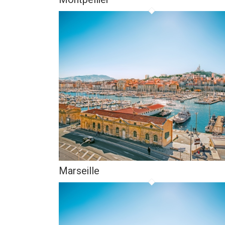
Marseille