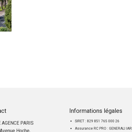
act
Informations légales
SIRET : 829 851 765 000 26
 AGENCE PARIS
Assurance RC PRO : GENERALI IA
Avenue Hoche,