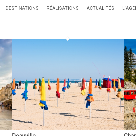
DESTINATIONS
RÉALISATIONS
ACTUALITÉS
L’AGE
Deauville
Cha