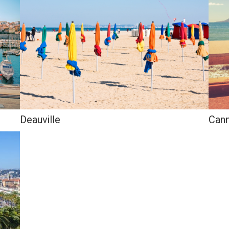
Deauville
Can