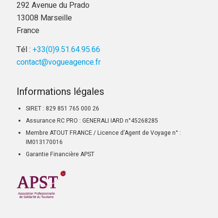
292 Avenue du Prado
13008 Marseille
France
Tél :
+33(0)9.51.64.95.66
contact@vogueagence.fr
Informations légales
SIRET : 829 851 765 000 26
Assurance RC PRO : GENERALI IARD n°45268285
Membre ATOUT FRANCE / Licence d’Agent de Voyage n° :
IM013170016
Garantie Financière APST