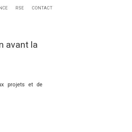
NCE
RSE
CONTACT
n avant la
ux projets et de