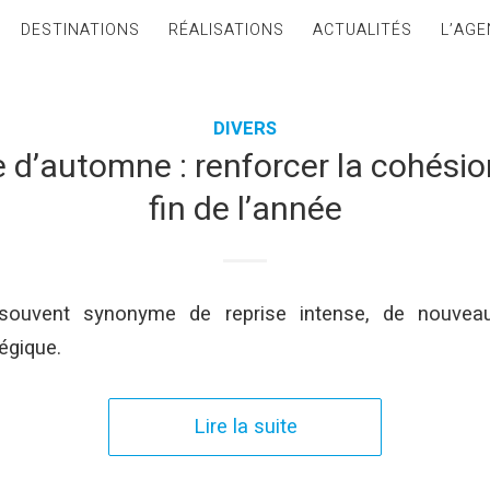
DESTINATIONS
RÉALISATIONS
ACTUALITÉS
L’AGE
DIVERS
 d’automne : renforcer la cohésio
fin de l’année
souvent synonyme de reprise intense, de nouvea
tégique.
Lire la suite