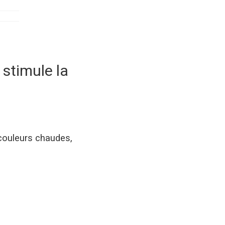
 stimule la
 couleurs chaudes,