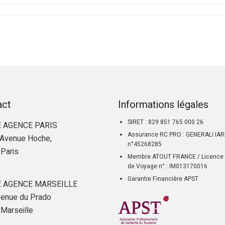
act
Informations légales
SIRET : 829 851 765 000 26
 AGENCE PARIS
Assurance RC PRO : GENERALI IA
Avenue Hoche,
n°45268285
Paris
Membre ATOUT FRANCE / Licence 
de Voyage n° : IM013170016
Garantie Financière APST
 AGENCE MARSEILLE
enue du Prado
Marseille