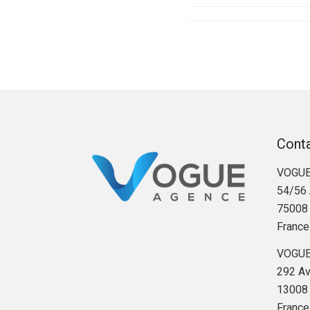
Cont
VOGUE
54/56 
75008 
France
VOGUE
292 Av
13008 
France