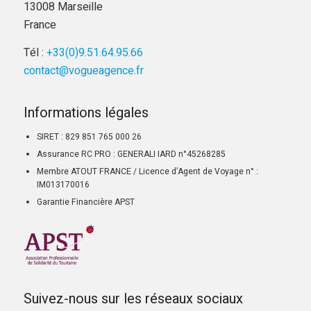
13008 Marseille
France
Tél :
+33(0)9.51.64.95.66
contact@vogueagence.fr
Informations légales
SIRET : 829 851 765 000 26
Assurance RC PRO : GENERALI IARD n°45268285
Membre ATOUT FRANCE / Licence d’Agent de Voyage n° :
IM013170016
Garantie Financière APST
Suivez-nous sur les réseaux sociaux