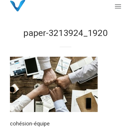
paper-3213924_1920
cohésion-équipe