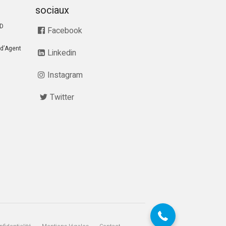
sociaux
RD
Facebook
d’Agent
Linkedin
Instagram
Twitter
07 68 28 51 58