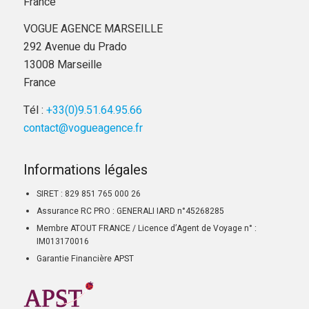
France
VOGUE AGENCE MARSEILLE
292 Avenue du Prado
13008 Marseille
France
Tél :
+33(0)9.51.64.95.66
contact@vogueagence.fr
Informations légales
SIRET : 829 851 765 000 26
Assurance RC PRO : GENERALI IARD n°45268285
Membre ATOUT FRANCE / Licence d’Agent de Voyage n° :
IM013170016
Garantie Financière APST