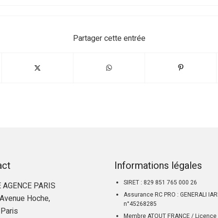
Partager cette entrée
act
Informations légales
SIRET : 829 851 765 000 26
 AGENCE PARIS
Assurance RC PRO : GENERALI IA
Avenue Hoche,
n°45268285
Paris
Membre ATOUT FRANCE / Licence 