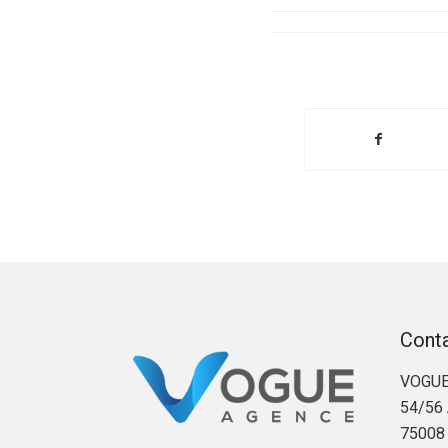
Cont
VOGUE
54/56 
75008 