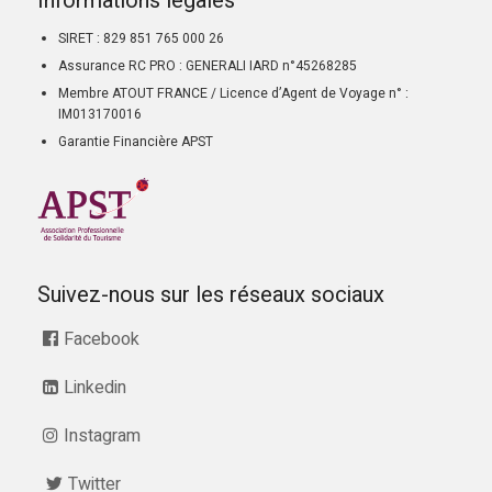
Informations légales
SIRET : 829 851 765 000 26
Assurance RC PRO : GENERALI IARD n°45268285
Membre ATOUT FRANCE / Licence d’Agent de Voyage n° :
IM013170016
Garantie Financière APST
Suivez-nous sur les réseaux sociaux
Facebook
Linkedin
Instagram
Twitter