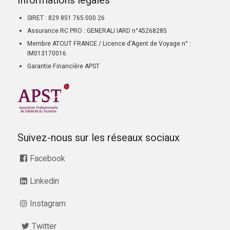
Informations légales
SIRET : 829 851 765 000 26
Assurance RC PRO : GENERALI IARD n°45268285
Membre ATOUT FRANCE / Licence d’Agent de Voyage n° :
IM013170016
Garantie Financière APST
Suivez-nous sur les réseaux sociaux
Facebook
Linkedin
Instagram
Twitter