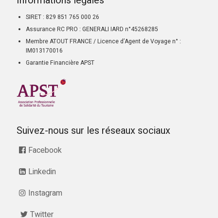
Informations légales
SIRET : 829 851 765 000 26
Assurance RC PRO : GENERALI IARD n°45268285
Membre ATOUT FRANCE / Licence d’Agent de Voyage n° :
IM013170016
Garantie Financière APST
Suivez-nous sur les réseaux sociaux
Facebook
Linkedin
Instagram
Twitter