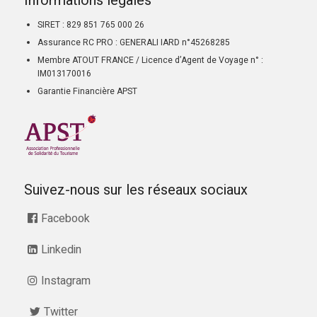
Informations légales
SIRET : 829 851 765 000 26
Assurance RC PRO : GENERALI IARD n°45268285
Membre ATOUT FRANCE / Licence d’Agent de Voyage n° :
IM013170016
Garantie Financière APST
Suivez-nous sur les réseaux sociaux
Facebook
Linkedin
Instagram
Twitter