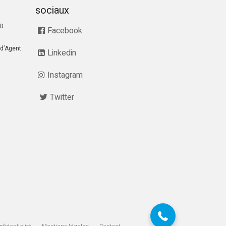
sociaux
RD
Facebook
d’Agent
Linkedin
Instagram
Twitter
07 68 28 51 58