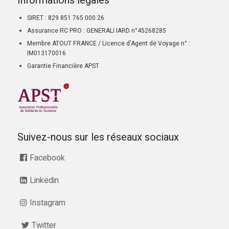
Informations légales
SIRET : 829 851 765 000 26
Assurance RC PRO : GENERALI IARD n°45268285
Membre ATOUT FRANCE / Licence d’Agent de Voyage n° :
IM013170016
Garantie Financière APST
Suivez-nous sur les réseaux sociaux
Facebook
Linkedin
Instagram
Twitter