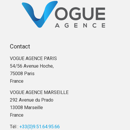
Contact
VOGUE AGENCE PARIS
54/56 Avenue Hoche,
75008 Paris
France
VOGUE AGENCE MARSEILLE
292 Avenue du Prado
13008 Marseille
France
Tél :
+33(0)9.51.64.95.66