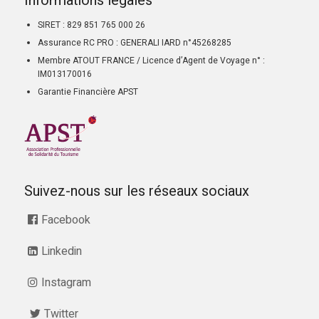
Informations légales
SIRET : 829 851 765 000 26
Assurance RC PRO : GENERALI IARD n°45268285
Membre ATOUT FRANCE / Licence d’Agent de Voyage n° :
IM013170016
Garantie Financière APST
Suivez-nous sur les réseaux sociaux
Facebook
Linkedin
Instagram
Twitter