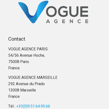
Contact
VOGUE AGENCE PARIS
54/56 Avenue Hoche,
75008 Paris
France
VOGUE AGENCE MARSEILLE
292 Avenue du Prado
13008 Marseille
France
Tél :
+33(0)9.51.64.95.66