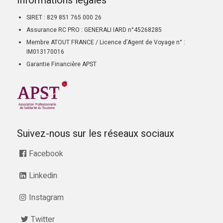
Informations légales
SIRET : 829 851 765 000 26
Assurance RC PRO : GENERALI IARD n°45268285
Membre ATOUT FRANCE / Licence d’Agent de Voyage n° :
IM013170016
Garantie Financière APST
Suivez-nous sur les réseaux sociaux
Facebook
Linkedin
Instagram
Twitter