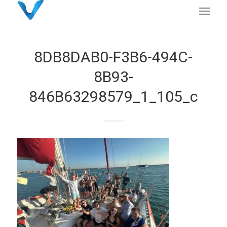
8DB8DAB0-F3B6-494C-
8B93-
846B63298579_1_105_c