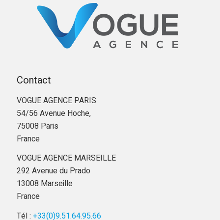
Contact
VOGUE AGENCE PARIS
54/56 Avenue Hoche,
75008 Paris
France
VOGUE AGENCE MARSEILLE
292 Avenue du Prado
13008 Marseille
France
Tél :
+33(0)9.51.64.95.66