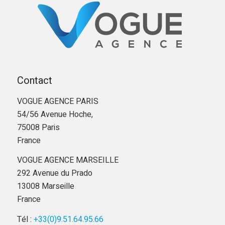
Contact
VOGUE AGENCE PARIS
54/56 Avenue Hoche,
75008 Paris
France
VOGUE AGENCE MARSEILLE
292 Avenue du Prado
13008 Marseille
France
Tél :
+33(0)9.51.64.95.66