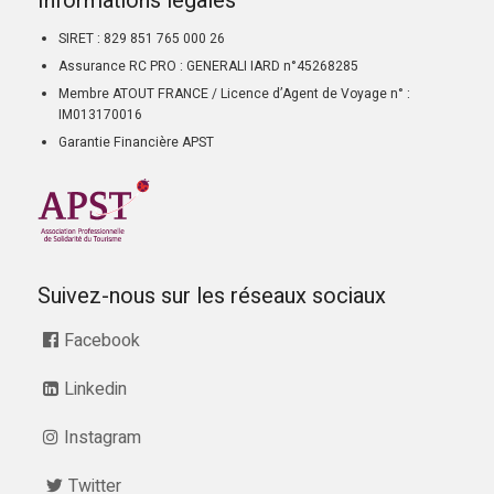
Informations légales
SIRET : 829 851 765 000 26
Assurance RC PRO : GENERALI IARD n°45268285
Membre ATOUT FRANCE / Licence d’Agent de Voyage n° :
IM013170016
Garantie Financière APST
Suivez-nous sur les réseaux sociaux
Facebook
Linkedin
Instagram
Twitter