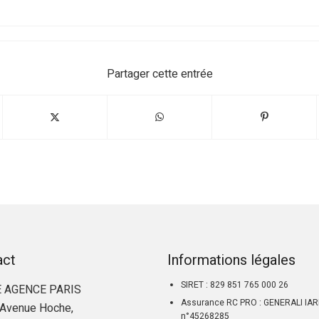
Partager cette entrée
act
Informations légales
SIRET : 829 851 765 000 26
 AGENCE PARIS
Assurance RC PRO : GENERALI IA
Avenue Hoche,
n°45268285