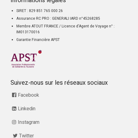
Informations légales
SIRET : 829 851 765 000 26
Assurance RC PRO : GENERALI IARD n°45268285
Membre ATOUT FRANCE / Licence d’Agent de Voyage n° :
IM013170016
Garantie Financière APST
Suivez-nous sur les réseaux sociaux
Facebook
Linkedin
Instagram
Twitter