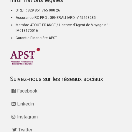
Informations légales
SIRET : 829 851 765 000 26
Assurance RC PRO : GENERALI IARD n°45268285
Membre ATOUT FRANCE / Licence d’Agent de Voyage n° :
IM013170016
Garantie Financière APST
Suivez-nous sur les réseaux sociaux
Facebook
Linkedin
Instagram
Twitter