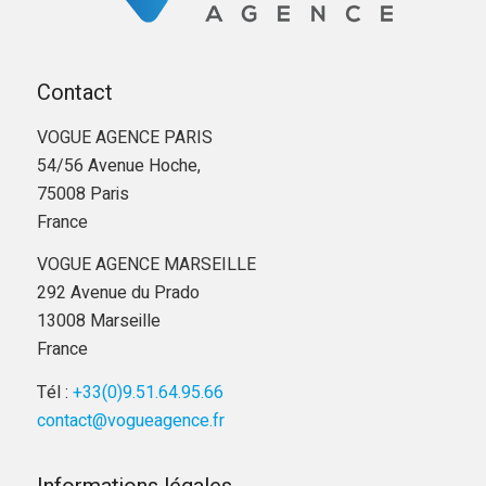
Contact
VOGUE AGENCE PARIS
54/56 Avenue Hoche,
75008 Paris
France
VOGUE AGENCE MARSEILLE
292 Avenue du Prado
13008 Marseille
France
Tél :
+33(0)9.51.64.95.66
contact@vogueagence.fr