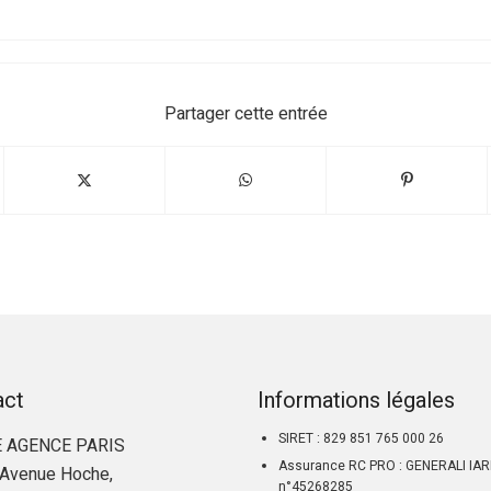
Partager cette entrée
act
Informations légales
SIRET : 829 851 765 000 26
 AGENCE PARIS
Assurance RC PRO : GENERALI IA
Avenue Hoche,
n°45268285