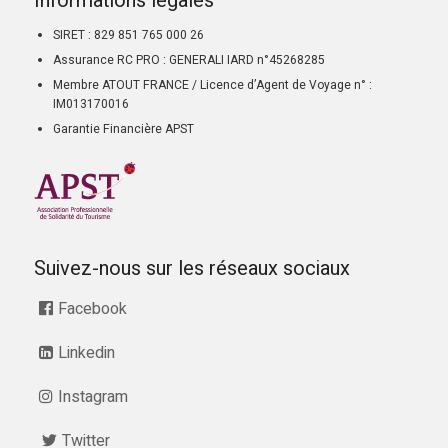
Informations légales
SIRET : 829 851 765 000 26
Assurance RC PRO : GENERALI IARD n°45268285
Membre ATOUT FRANCE / Licence d’Agent de Voyage n° :
IM013170016
Garantie Financière APST
Suivez-nous sur les réseaux sociaux
Facebook
Linkedin
Instagram
Twitter