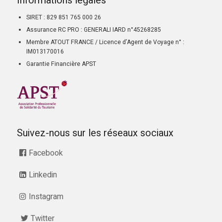
Informations légales
SIRET : 829 851 765 000 26
Assurance RC PRO : GENERALI IARD n°45268285
Membre ATOUT FRANCE / Licence d’Agent de Voyage n° :
IM013170016
Garantie Financière APST
Suivez-nous sur les réseaux sociaux
Facebook
Linkedin
Instagram
Twitter