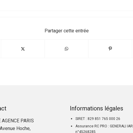
Partager cette entrée
act
Informations légales
SIRET : 829 851 765 000 26
 AGENCE PARIS
Assurance RC PRO : GENERALI IA
Avenue Hoche,
n°45268285