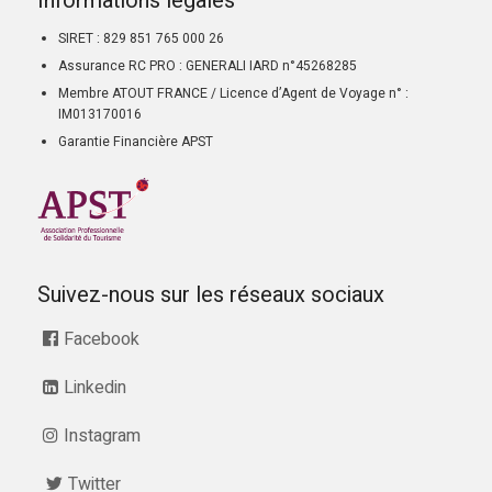
Informations légales
SIRET : 829 851 765 000 26
Assurance RC PRO : GENERALI IARD n°45268285
Membre ATOUT FRANCE / Licence d’Agent de Voyage n° :
IM013170016
Garantie Financière APST
Suivez-nous sur les réseaux sociaux
Facebook
Linkedin
Instagram
Twitter