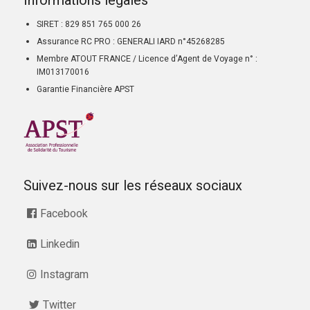
Informations légales
SIRET : 829 851 765 000 26
Assurance RC PRO : GENERALI IARD n°45268285
Membre ATOUT FRANCE / Licence d’Agent de Voyage n° :
IM013170016
Garantie Financière APST
Suivez-nous sur les réseaux sociaux
Facebook
Linkedin
Instagram
Twitter